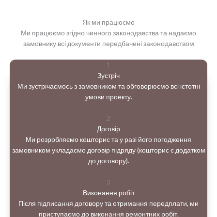
Як ми працюємо
Ми працюємо згідно чинного законодавства та надаємо
замовнику всі документи передбачені законодавством
1
Зустріч
Ми зустрічаємось з замовником та обговорюємо всі істотні
умови проекту.
2
Договір
Ми розробляємо кошторис та у разі його погодження
замовником укладаємо договір підряду (кошторис є додатком
до договору).
3
Виконання робіт
Після підписання договору та отримання передплати, ми
приступаємо до виконання ремонтних робіт.