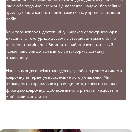
клею або подвійної стрічки. Це дозволяє швидко і без зайвих
зусиль укласти ковролін і зекономити час у процесі виконання
робіт.
Крім того, ковролін доступний у широкому спектрі кольорів,
дизайнів та текстур, що дозволяє створювати різні стилі та
настрої в приміщенні. Ви можете вибрати ковролін, який
гармонійно впишеться в інтер’єр і створить затишну
атмосферу.
Наша команда фахівців має досвід у роботі з різними типами
ковроліну та гарантує професійне його укладання. Ми
пильнуємо за правильним розміщенням, вирівнюванням і
фіксацією ковроліну, щоб забезпечити рівність, гладкість та
стабільність покриття.