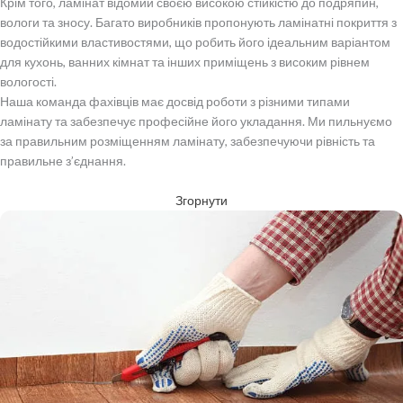
Крім того, ламінат відомий своєю високою стійкістю до подряпин,
вологи та зносу. Багато виробників пропонують ламінатні покриття з
водостійкими властивостями, що робить його ідеальним варіантом
для кухонь, ванних кімнат та інших приміщень з високим рівнем
вологості.
Наша команда фахівців має досвід роботи з різними типами
ламінату та забезпечує професійне його укладання. Ми пильнуємо
за правильним розміщенням ламінату, забезпечуючи рівність та
правильне з’єднання.
Згорнути