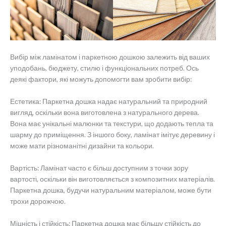
Вибір між ламінатом і паркетною дошкою залежить від ваших
уподобань, бюджету, стилю і функціональних потреб. Ось
деякі фактори, які можуть допомогти вам зробити вибір:
Естетика: Паркетна дошка надає натуральний та природний
вигляд, оскільки вона виготовлена з натурального дерева.
Вона має унікальні малюнки та текстури, що додають тепла та
шарму до приміщення. З іншого боку, ламінат імітує деревину і
може мати різноманітні дизайни та кольори.
Вартість: Ламінат часто є більш доступним з точки зору
вартості, оскільки він виготовляється з композитних матеріалів.
Паркетна дошка, будучи натуральним матеріалом, може бути
трохи дорожчою.
Міцність і стійкість: Паркетна дошка має більшу стійкість до