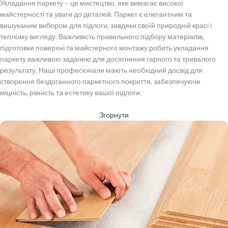
Укладання паркету – це мистецтво, яке вимагає високої
майстерності та уваги до деталей. Паркет є елегантним та
вишуканим вибором для підлоги, завдяки своїй природній красі і
теплому вигляду. Важливість правильного підбору матеріалів,
підготовки поверхні та майстерного монтажу робить укладання
паркету важливою задачею для досягнення гарного та тривалого
результату. Наші професіонали мають необхідний досвід для
створення бездоганного паркетного покриття, забезпечуючи
міцність, рівність та естетику вашої підлоги.
Згорнути