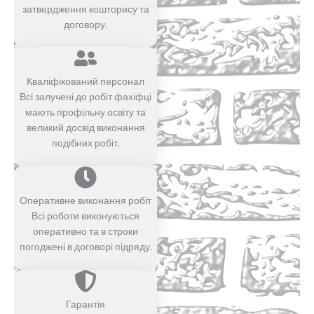
затвердження кошторису та
договору.
Кваліфікований персонал
Всі залучені до робіт фахіфці
мають профільну освіту та
великий досвід виконання
подібних робіт.
Оперативне виконання робіт
Всі роботи виконуються
оперативно та в строки
погоджені в договорі підряду.
Гарантія