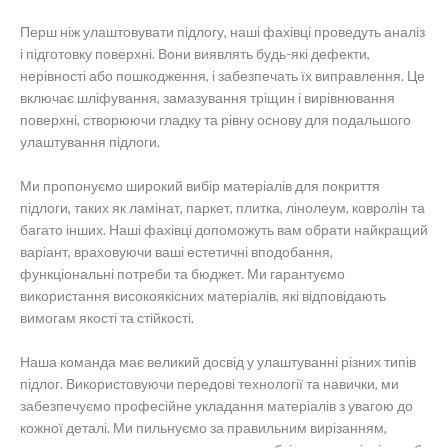
Перш ніж улаштовувати підлогу, наші фахівці проведуть аналіз
і підготовку поверхні. Вони виявлять будь-які дефекти,
нерівності або пошкодження, і забезпечать їх виправлення. Це
включає шліфування, замазування тріщин і вирівнювання
поверхні, створюючи гладку та рівну основу для подальшого
улаштування підлоги.
Ми пропонуємо широкий вибір матеріалів для покриття
підлоги, таких як ламінат, паркет, плитка, лінолеум, ковролін та
багато інших. Наші фахівці допоможуть вам обрати найкращий
варіант, враховуючи ваші естетичні вподобання,
функціональні потреби та бюджет. Ми гарантуємо
використання високоякісних матеріалів, які відповідають
вимогам якості та стійкості.
Наша команда має великий досвід у улаштуванні різних типів
підлог. Використовуючи передові технології та навички, ми
забезпечуємо професійне укладання матеріалів з увагою до
кожної деталі. Ми пильнуємо за правильним вирізанням,