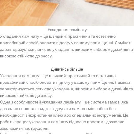
Укладання ламінату
Укладання ламінату – це швидкий, практичний та естетично
привабливий спосіб оновити підлогу у вашому приміщенні. Ламінат
характеризується легкістю укладання, широким вибором дизайнів та
високою стійкістю до зносу.
Дивитись більше
Укладання ламінату – це швидкий, практичний та естетично
привабливий спосіб оновити підлогу у вашому приміщенні. Ламінат
характеризується легкістю укладання, широким вибором дизайнів та
високою стійкістю до зносу.
Одна з особливостей укладання ламінату – це система замків, яка
дозволяє легко та швидко з’єднувати ламінат між собою без
необхідності використання клею або спеціальних інструментів. Це
робить процес укладання ламінату відносно простим і дозволяє
зекономити час і зусилля.