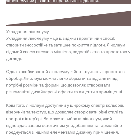
забезпечуючи рівність та правильне з’єднання.
Укладання лінолеуму
Укладання лінолеуму – це швидкий і практичний спосіб
створити зносостійке та затишне покриття підлоги. Лінолеум
відомий своєю високою міцністю, водостійкістю та простотою у
догляді.
Одна з особливостей лінолеуму – його гнучкість і простота в
обробці. Лінолеум можна легко обрізати та підганяти під
потрібні розміри та форми, що дозволяє створювати
різноманітні дизайнерські ефекти та акценти в приміщенні.
Крім того, лінолеум доступний у широкому спектрі кольорів,
візерунків та текстур, що дозволяє створювати різні стилі та
настрої в інтер’єрі. Ви можете вибрати лінолеум, який
відповідає вашим естетичним уподобанням та гармонійно
поєднується з іншими елементами дизайну приміщення.