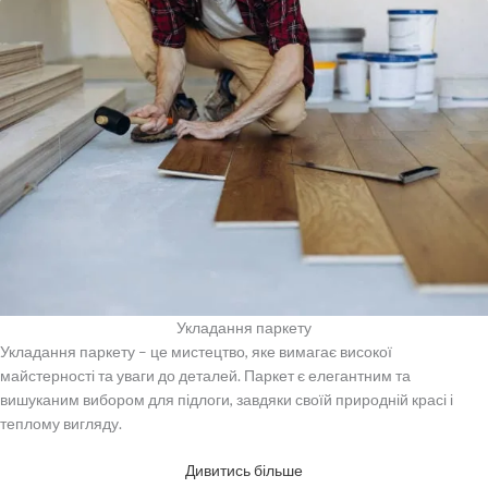
Укладання паркету
Укладання паркету – це мистецтво, яке вимагає високої
майстерності та уваги до деталей. Паркет є елегантним та
вишуканим вибором для підлоги, завдяки своїй природній красі і
теплому вигляду.
Дивитись більше