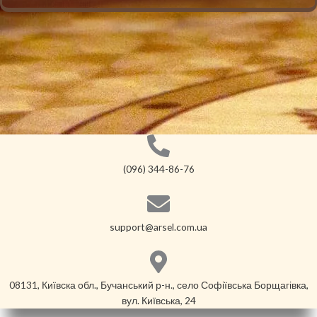
(096) 344-86-76
support@arsel.com.ua
08131, Київска обл., Бучанський р-н., село Софіївська Борщагівка,
вул. Київська, 24