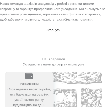
Наша команда фахівців має досвід у роботі з різними типами
ковроліну та гарантує професійне його укладання. Ми пильнуємо за
правильним розміщенням, вирівнюванням і фіксацією ковроліну,
щоб забезпечити рівність, гладкість та стабільність покриття.
Згорнути
Наші переваги
Укладаючи з нами договір ви отримуєте
Ринкові ціни
Справедлива вартість робіт,
яка базується на реаліях
українського ринку
будівництва, на день