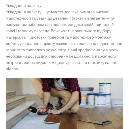
Укладання паркету
Укладання паркету – це мистецтво, яке вимагає високої
майстерності та уваги до деталей. Паркет є елегантним та
вишуканим вибором для підлоги, завдяки своїй природній
красі і теплому вигляду. Важливість правильного підбору
матеріалів, підготовки поверхні та майстерного монтажу
робить укладання паркету важливою задачею для досягнення
гарного та тривалого результату. Наші професіонали мають
необхідний досвід для створення бездоганного паркетного
покриття, забезпечуючи міцність, рівність та естетику вашої
підлоги.