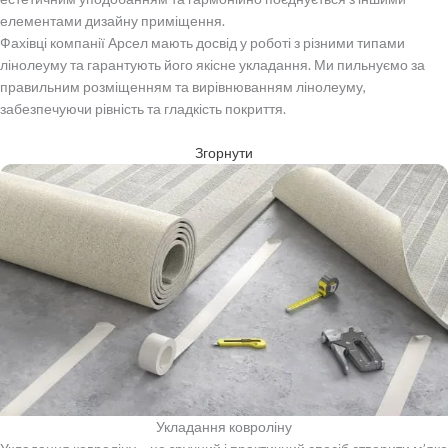
елементами дизайну приміщення.
Фахівці компанії Арсел мають досвід у роботі з різними типами
лінолеуму та гарантують його якісне укладання. Ми пильнуємо за
правильним розміщенням та вирівнюванням лінолеуму,
забезпечуючи рівність та гладкість покриття.
Згорнути
Укладання ковроліну