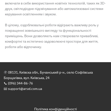
включати в себе використання новітніх технологій, таких як 3D-
друк, світлодіодне підсвічування або автоматизовані системи
керування освітленням і звуком.
В цілому, оздоблювальні роботи відіграють важливу роль у
покращенні зовнішнього вигляду та функціональності
приміщень. Вони дозволяють нам створювати привабливі,
комфортні та естетично задоволюючі простори для життя,
роботи або відпочинку.
🌍
08131, Київска обл., Бучанський р-н., село Софіївська
Борщагівка, вул. Київська, 24
📞 (096) 344-86-76
📧 support@arsel.com.ua
Політика конфіденційності