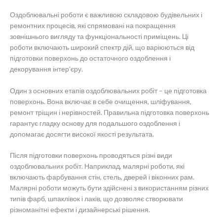
Оздоблювальні роботи є важливою складовою будівельних і
ремонтних процесів, які спрямовані на покращення
зовнішнього вигляду та функціональності приміщень. Ці
роботи включають широкий спектр дій, що варіюються від
підготовки поверхонь до остаточного оздоблення і
декорування інтер’єру.
Один з основних етапів оздоблювальних робіт – це підготовка
поверхонь. Вона включає в себе очищення, шліфування,
ремонт тріщин і нерівностей. Правильна підготовка поверхонь
гарантує гладку основу для подальшого оздоблення і
допомагає досягти високої якості результата.
Після підготовки поверхонь проводяться різні види
оздоблювальних робіт. Наприклад, малярні роботи, які
включають фарбування стін, стель, дверей і віконних рам.
Малярні роботи можуть бути здійснені з використанням різних
типів фарб, шпаклівок і лаків, що дозволяє створювати
різноманітні ефекти і дизайнерські рішення.