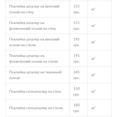
Поклейка шпалер на вініловій
155
м²
основі на стіну
грн.
Поклейка шпалер на
155
м²
флізеліновій основі на стіну
грн.
Поклейка шпалер на вініловій
195
м²
основі на стелю
грн.
Поклейка шпалер на
195
м²
флізеліновій основі на стелю
грн.
Поклейка шпалер на тканинній
245
м²
основі
грн.
150
Поклейка склошпалер на стіни
м²
грн.
180
Поклейка склошпалер на стелю
м²
грн.