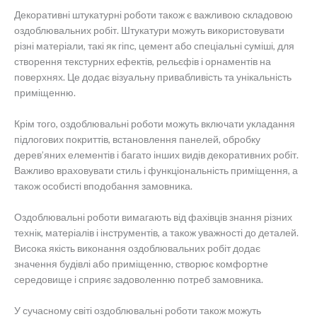
Декоративні штукатурні роботи також є важливою складовою
оздоблювальних робіт. Штукатури можуть використовувати
різні матеріали, такі як гіпс, цемент або спеціальні суміші, для
створення текстурних ефектів, рельєфів і орнаментів на
поверхнях. Це додає візуальну привабливість та унікальність
приміщенню.
Крім того, оздоблювальні роботи можуть включати укладання
підлогових покриттів, встановлення панелей, обробку
дерев’яних елементів і багато інших видів декоративних робіт.
Важливо враховувати стиль і функціональність приміщення, а
також особисті вподобання замовника.
Оздоблювальні роботи вимагають від фахівців знання різних
технік, матеріалів і інструментів, а також уважності до деталей.
Висока якість виконання оздоблювальних робіт додає
значення будівлі або приміщенню, створює комфортне
середовище і сприяє задоволенню потреб замовника.
У сучасному світі оздоблювальні роботи також можуть