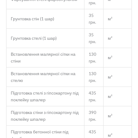
грн.
35
Грунтовка стін (1 шар)
м²
грн.
35
Грунтовка стелі (1 шар)
м²
грн.
Встановлення малярної сітки на
130
м²
стіни
грн.
Встановлення малярної сітки на
130
м²
стелю
грн.
Підготовка стелі з гіпсокартону під
435
м²
поклейку шпалер
грн.
Підготовка стіни з гіпсокартону під
390
м²
поклейку шпалер
грн.
Підготовка бетонної стіни під
435
м²