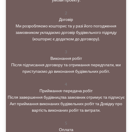
2
Договір
Ми розробляємо кошторис та у разі його погодження
замовником укладаємо договір будівельного підряду
(кошторис є додатком до договору).
3
Виконання робіт
Після підписання договору та отримання передплати, ми
приступаємо до виконання будівельних робіт.
4
Приймання-передача робіт
Після завершення будівництва замовник отримує та підписує
Акт приймання виконаних будівельних робіт та Довідку про
вартість виконаних робіт та витрати.
5
Оплата