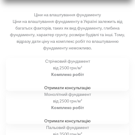
Ціни на влаштування фундаменту
Ціни на влаштування фундаменту в Україні залежить від
багатьох факторів, таких як вид фундаменту, глибина
фундаменту, характер грунту, розміри будівлі та інші. Тому,
відразу дати ціну на комплекс робіт по влаштуванню
фундаменту неможливо.
Стрічковий фундамент
від
2500
грн/м²
Комплекс робіт
Отримати консультацію
Монолітний фундамент
від
2500
грн/м²
Комплекс робіт
Отримати консультацію
Пальовий фундамент
від
3500
грн/м²