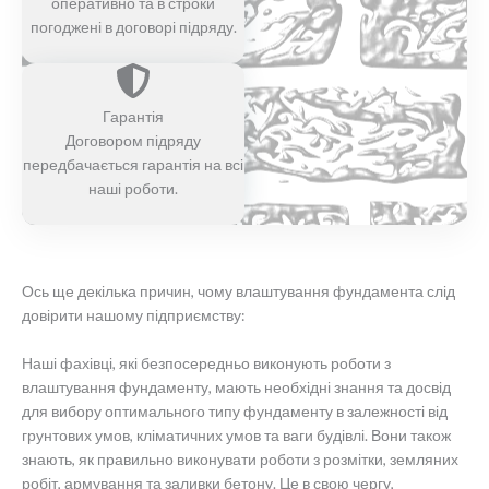
оперативно та в строки
погоджені в договорі підряду.
Гарантія
Договором підряду
передбачається гарантія на всі
наші роботи.
Ось ще декілька причин, чому влаштування фундамента слід
довірити нашому підприємству:
Наші фахівці, які безпосередньо виконують роботи з
влаштування фундаменту, мають необхідні знання та досвід
для вибору оптимального типу фундаменту в залежності від
грунтових умов, кліматичних умов та ваги будівлі. Вони також
знають, як правильно виконувати роботи з розмітки, земляних
робіт, армування та заливки бетону. Це в свою чергу,