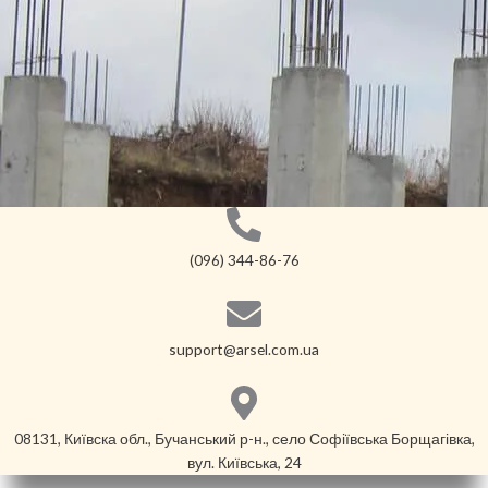
(096) 344-86-76
support@arsel.com.ua
08131, Київска обл., Бучанський р-н., село Софіївська Борщагівка,
вул. Київська, 24