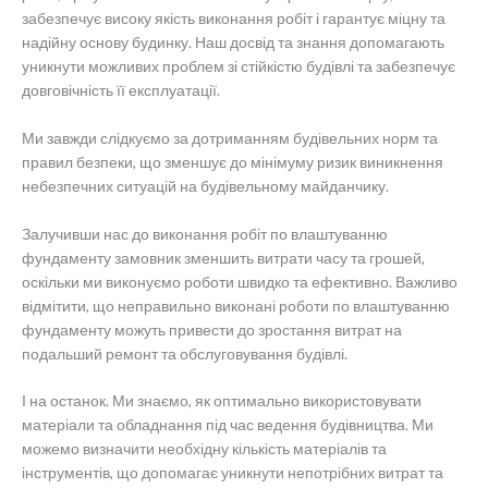
забезпечує високу якість виконання робіт і гарантує міцну та
надійну основу будинку. Наш досвід та знання допомагають
уникнути можливих проблем зі стійкістю будівлі та забезпечує
довговічність її експлуатації.
Ми завжди слідкуємо за дотриманням будівельних норм та
правил безпеки, що зменшує до мінімуму ризик виникнення
небезпечних ситуацій на будівельному майданчику.
Залучивши нас до виконання робіт по влаштуванню
фундаменту замовник зменшить витрати часу та грошей,
оскільки ми виконуємо роботи швидко та ефективно. Важливо
відмітити, що неправильно виконані роботи по влаштуванню
фундаменту можуть привести до зростання витрат на
подальший ремонт та обслуговування будівлі.
І на останок. Ми знаємо, як оптимально використовувати
матеріали та обладнання під час ведення будівництва. Ми
можемо визначити необхідну кількість матеріалів та
інструментів, що допомагає уникнути непотрібних витрат та