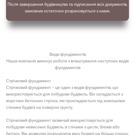
Після завершення будівництва та підписання всіх документів,
замовник остаточно розраховується з нами.
Види фундаментів
Наша компанія виконує роботи з влаштування наступних видів
фундаментів
Стрічковий фундамент
Стрічковий фундамент – це один з видів фундаментів, що
використовуються для побудови будівель. Він складається з
жорстких бетонних стрічок, які прокладаються під зовнішніми
стінами будівлі на поверхні грунту.
Стрічковий фундамент зазвичай використовується для
побудови невисоких будівель зі стінами з цегли, блоків або
бетону. Він дозволяє розподіляти вагу будівлі на більшу площу,