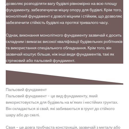
дозволяє розподіляти вагу будівлі рівномірно на всю площу
фундаменту, забезпечуючи міцну опору для будівлі. Крім того,
монолітний фундамент є доволі міцним і стійким, що дозволяє
забезпечити стійкість будівлі на протязі тривалого часу.
Однак, виконання монолітного фундаменту зазвичай є досить
складним і вимагає високої кваліфікації будівельних робітників
та використання спеціального обладнання. Крім того, він
зазвичай коштує більше, ніж інші види фундаментів, такі як
стрічковий або пальовий фундамент.
Пальовий фундамент
Пальовий фундамент – це вид фундаменту, який
використовується для будівель на м’яких і нестійких грунтах.
Він складається зі свай, які забиваються в грунт до стійкого
шару або до скелі.
Свая – це довга трубчаста конструкція, зазвичай з металу або