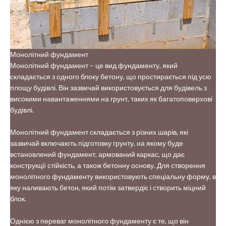
Монолітний фундамент
Монолітний фундамент – це вид фундаменту, який
складається з одного блоку бетону, що простирається під усю
площу будівлі. Він зазвичай використовується для будівель з
високими навантаженнями на грунт, таких як багатоповерхові
будівлі.
Монолітний фундамент складається з різних шарів, які
зазвичай включають підготовку грунту, на якому буде
встановлений фундамент, армований каркас, що дає
конструкції стійкість, а також бетонну основу. Для створення
монолітного фундаменту використовують спеціальну форму, в
яку наливають бетон, який потім затвердіє і створить міцний
блок.
Однією з переваг монолітного фундаменту є те, що він