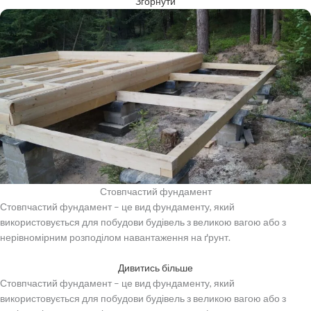
Згорнути
Стовпчастий фундамент
Стовпчастий фундамент – це вид фундаменту, який
використовується для побудови будівель з великою вагою або з
нерівномірним розподілом навантаження на ґрунт.
Дивитись більше
Стовпчастий фундамент – це вид фундаменту, який
використовується для побудови будівель з великою вагою або з