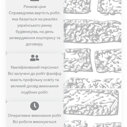
Ринкові ціни
Справедлива вартість робіт,
яка базується на реаліях
українського ринку
будівництва, на день
затвердження кошторису та
договору.
Кваліфікований персонал
Всі залучені до робіт фахіфці
мають профільну освіту та
великий досвід виконання
подібних робіт.
Оперативне виконання робіт
Всі роботи виконуються