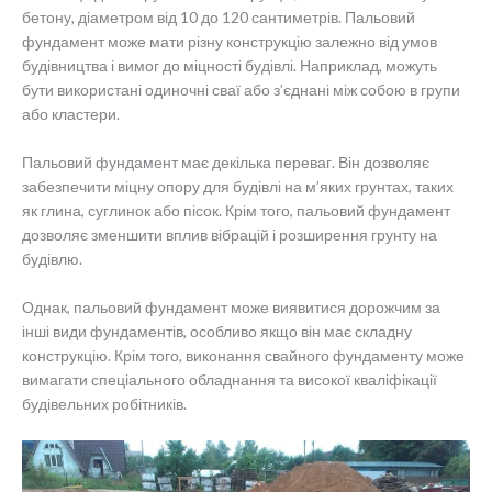
бетону, діаметром від 10 до 120 сантиметрів. Пальовий
фундамент може мати різну конструкцію залежно від умов
будівництва і вимог до міцності будівлі. Наприклад, можуть
бути використані одиночні сваї або з’єднані між собою в групи
або кластери.
Пальовий фундамент має декілька переваг. Він дозволяє
забезпечити міцну опору для будівлі на м’яких грунтах, таких
як глина, суглинок або пісок. Крім того, пальовий фундамент
дозволяє зменшити вплив вібрацій і розширення грунту на
будівлю.
Однак, пальовий фундамент може виявитися дорожчим за
інші види фундаментів, особливо якщо він має складну
конструкцію. Крім того, виконання свайного фундаменту може
вимагати спеціального обладнання та високої кваліфікації
будівельних робітників.