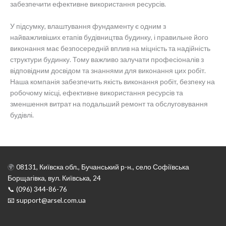
забезпечити ефективне використання ресурсів.
У підсумку, влаштування фундаменту є одним з
найважливіших етапів будівництва будинку, і правильне його
виконання має безпосередній вплив на міцність та надійність
структури будинку. Тому важливо залучати професіоналів з
відповідним досвідом та знаннями для виконання цих робіт.
Наша компанія забезпечить якість виконання робіт, безпеку на
робочому місці, ефективне використання ресурсів та
зменшення витрат на подальший ремонт та обслуговування
будівлі.
🌍
08131, Київска обл., Бучанський р-н., село Софіївська
Борщагівка, вул. Київська, 24
📞 (096) 344-86-76
📧 support@arsel.com.ua