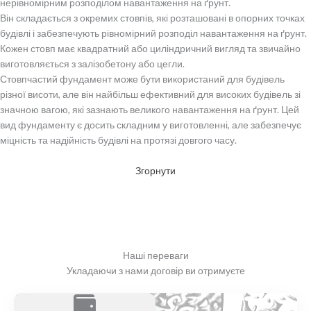
нерівномірним розподілом навантаження на ґрунт.
Він складається з окремих стовпів, які розташовані в опорних точках
будівлі і забезпечують рівномірний розподіл навантаження на ґрунт.
Кожен стовп має квадратний або циліндричний вигляд та звичайно
виготовляється з залізобетону або цегли.
Стовпчастий фундамент може бути використаний для будівель
різної висоти, але він найбільш ефективний для високих будівель зі
значною вагою, які зазнають великого навантаження на ґрунт. Цей
вид фундаменту є досить складним у виготовленні, але забезпечує
міцність та надійність будівлі на протязі довгого часу.
Згорнути
Наші переваги
Укладаючи з нами договір ви отримуєте