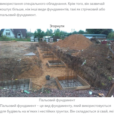
використання спеціального обладнання. Крім того, він зазвичай
коштує більше, ніж інші види фундаментів, такі як стрічковий або
пальовий фундамент.
Згорнути
Пальовий фундамент
Пальовий фундамент – це вид фундаменту, який використовується
для будівель на м’яких і нестійких грунтах. Він складається зі свай, які