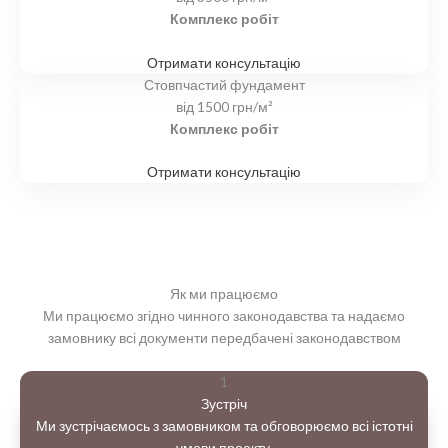
Комплекс робіт
Отримати консультацію
Стовпчастий фундамент
від
1500
грн/м²
Комплекс робіт
Отримати консультацію
Як ми працюємо
Ми працюємо згідно чинного законодавства та надаємо
замовнику всі документи передбачені законодавством
1
Зустріч
Ми зустрічаємось з замовником та обговорюємо всі істотні
умови проекту.