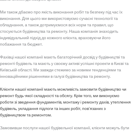
Ми також дбаємо про якість виконання робіт та безпеку під час їх
виконання. Для цього ми використовуємо сучасні технології та
обладнання, а також дотримуємося всіх норм та правил, що
стосуються будівництва та ремонту. Наша компанія знаходить
індивідуальний підхід до кожного клієнта, враховуючи його
побажання та бюджет.
Фахівці нашої компанії мають багаторічний досвід у будівництві та
ремонті будівель та мають у своєму активі успішні проекти в Києві та
Київській області. Ми завжди стежимо за новими тенденціями та
інноваційними рішеннями в галузі будівництва та ремонту.
Клієнти нашої компанії мають можливість замовити будівництво чи
ремонт будь-якої складності та обсягу. Крім того, ми виконуємо
роботи зі зведення фундаментів, монтажу і ремонту дахів, утеплення
будівель, укладання підлоги та інших робіт, пов’язаних з
будівництвом та ремонтом.
Замовивши послуги нашої будівельної компанії, клієнти можуть бути