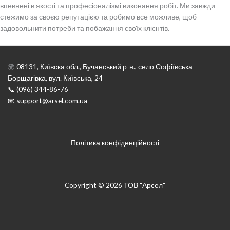
впевнені в якості та професіоналізмі виконання робіт. Ми завжди
стежимо за своєю репутацією та робимо все можливе, щоб
задовольнити потреби та побажання своїх клієнтів.
🌍
08131, Київска обл., Бучанський р-н., село Софіївська
Борщагівка, вул. Київська, 24
📞 (096) 344-86-76
📧 support@arsel.com.ua
Політика конфіденційності
Copyright © 2026 ТОВ "Арсел"