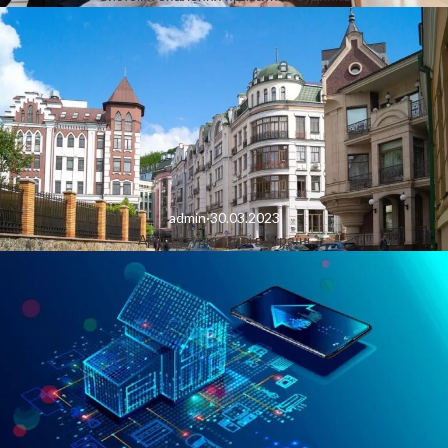
admin
·
30.03.2023
Архітектурні стилі в Україні