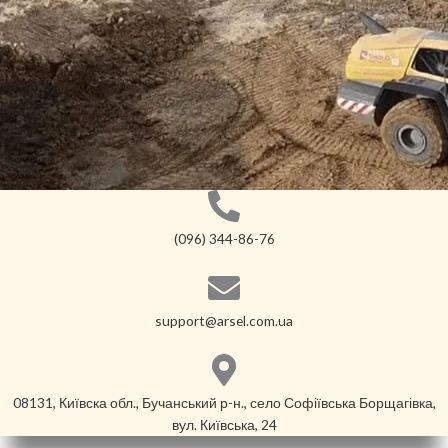
(096) 344-86-76
support@arsel.com.ua
08131, Київска обл., Бучанський р-н., село Софіївська Борщагівка,
вул. Київська, 24