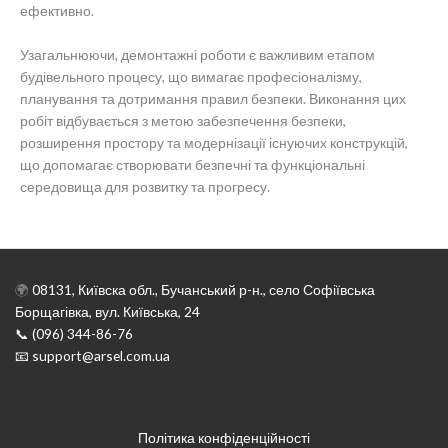
ефективно.
Узагальнюючи, демонтажні роботи є важливим етапом
будівельного процесу, що вимагає професіоналізму,
планування та дотримання правил безпеки. Виконання цих
робіт відбувається з метою забезпечення безпеки,
розширення простору та модернізації існуючих конструкцій,
що допомагає створювати безпечні та функціональні
середовища для розвитку та прогресу.
🌍
08131, Київска обл., Бучанський р-н., село Софіївська
Борщагівка, вул. Київська, 24
📞 (096) 344-86-76
📧 support@arsel.com.ua
Політика конфіденційності