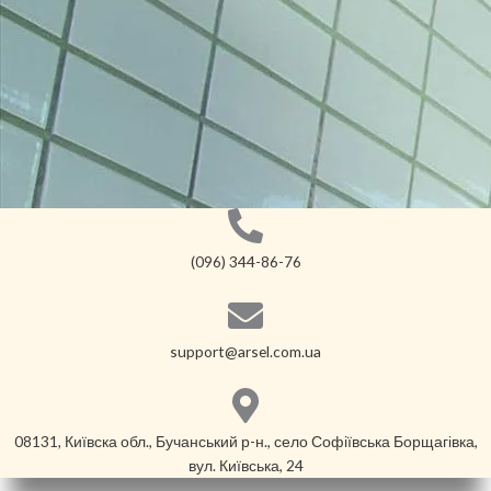
(096) 344-86-76
support@arsel.com.ua
08131, Київска обл., Бучанський р-н., село Софіївська Борщагівка,
вул. Київська, 24