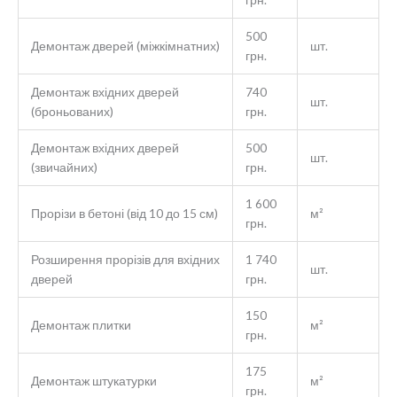
500
Демонтаж дверей (міжкімнатних)
шт.
грн.
Демонтаж вхідних дверей
740
шт.
(броньованих)
грн.
Демонтаж вхідних дверей
500
шт.
(звичайних)
грн.
1 600
Прорізи в бетоні (від 10 до 15 см)
м²
грн.
Розширення прорізів для вхідних
1 740
шт.
дверей
грн.
150
Демонтаж плитки
м²
грн.
175
Демонтаж штукатурки
м²
грн.