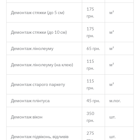
175
Демонтаж стяжки (до 5 см)
м²
грн.
175
Демонтаж стяжки (до 10 см)
м²
грн.
Демонтаж лінолеуму
65 грн.
м²
115
Демонтаж лінолеуму (на клею)
м²
грн.
115
Демонтаж старого паркету
м²
грн.
Демонтаж плінтуса
45 грн.
м.пог.
350
Демонтаж вікон
шт.
грн.
275
Демонтаж підвіконь, відливів
шт.
грн.