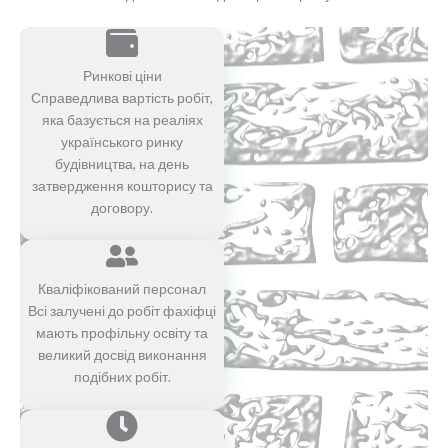
Ринкові ціни
Справедлива вартість робіт,
яка базується на реаліях
українського ринку
будівництва, на день
затвердження кошторису та
договору.
Кваліфікований персонал
Всі залучені до робіт фахіфці
мають профільну освіту та
великий досвід виконання
подібних робіт.