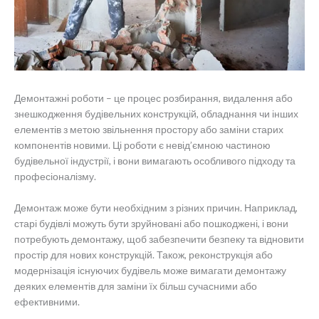
Демонтажні роботи – це процес розбирання, видалення або
знешкодження будівельних конструкцій, обладнання чи інших
елементів з метою звільнення простору або заміни старих
компонентів новими. Ці роботи є невід’ємною частиною
будівельної індустрії, і вони вимагають особливого підходу та
професіоналізму.
Демонтаж може бути необхідним з різних причин. Наприклад,
старі будівлі можуть бути зруйновані або пошкоджені, і вони
потребують демонтажу, щоб забезпечити безпеку та відновити
простір для нових конструкцій. Також, реконструкція або
модернізація існуючих будівель може вимагати демонтажу
деяких елементів для заміни їх більш сучасними або
ефективними.