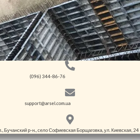
(096) 344-86-76
support@arsel.com.ua
., Бучанский р-н., село Софиевская Борщаговка, ул. Киевская, 24