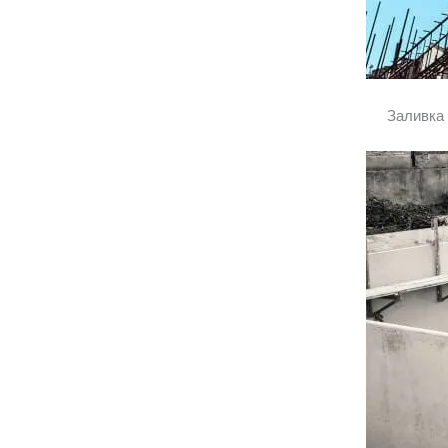
Заливка 