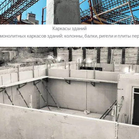
Каркасы зданий
монолитных каркасов зданий: колонны, балки, ригели и плиты пе