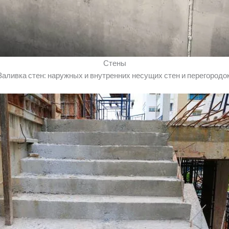
Стены
Заливка стен: наружных и внутренних несущих стен и перегородок