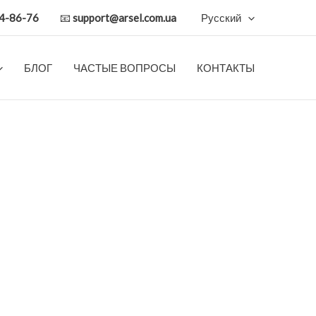
 344-86-76
📧
support@arsel.com.ua
Русский
БЛОГ
ЧАСТЫЕ ВОПРОСЫ
КОНТАКТЫ