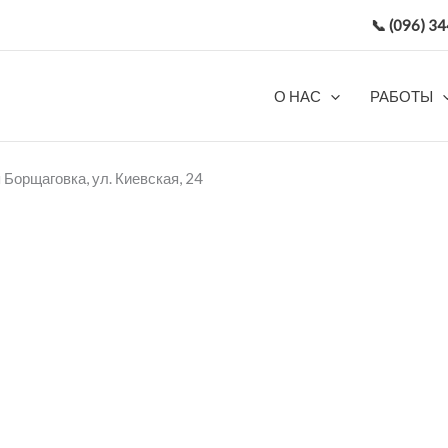
📞 (096)
О НАС
РАБОТЫ
я Борщаговка, ул. Киевская, 24